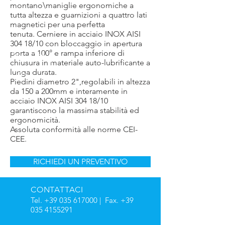
montano\maniglie ergonomiche a
tutta altezza e guarnizioni a quattro lati
magnetici per una perfetta
tenuta. Cerniere in acciaio INOX AISI
304 18/10 con bloccaggio in apertura
porta a 100° e rampa inferiore di
chiusura in materiale auto-lubrificante a
lunga durata.
Piedini diametro 2",regolabili in altezza
da 150 a 200mm e interamente in
acciaio INOX AISI 304 18/10
garantiscono la massima stabilità ed
ergonomicità.
Assoluta conformità alle norme CEI-
CEE.
RICHIEDI UN PREVENTIVO
CONTATTACI
Tel.
+39 035 617000
| Fax.
+39
035 4155291