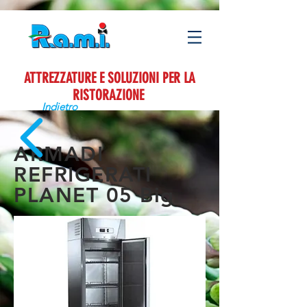
ATTREZZATURE E SOLUZIONI PER LA
RISTORAZIONE
Indietro
ARMADI
REFRIGERATI
PLANET 05 Big