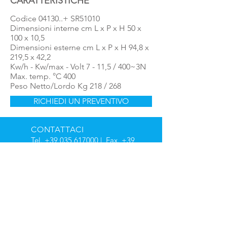
CARATTERISTICHE
Codice 04130..+ SR51010
Dimensioni interne cm L x P x H 50 x
100 x 10,5
Dimensioni esterne cm L x P x H 94,8 x
219,5 x 42,2
Kw/h - Kw/max - Volt 7 - 11,5 / 400~3N
Max. temp. °C 400
Peso Netto/Lordo Kg 218 / 268
RICHIEDI UN PREVENTIVO
CONTATTACI
Tel.
+39 035 617000
| Fax.
+39
035 4155291
EMAIL
info@ramiweb.it
ORARI DI APERTURA
Lun - Ven: 8:00 - 12:00
14:30 - 18:30