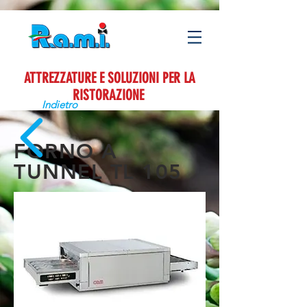
ATTREZZATURE E SOLUZIONI PER LA
RISTORAZIONE
Indietro
FORNO A
TUNNEL TL 105