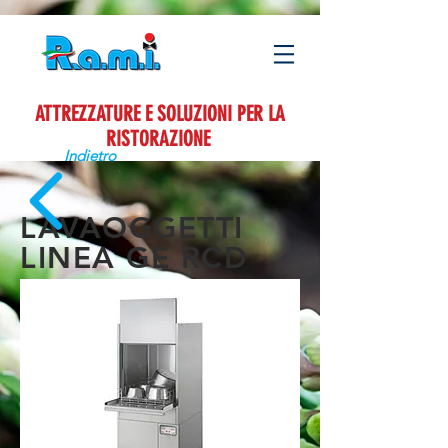
ATTREZZATURE E SOLUZIONI PER LA
RISTORAZIONE
Indietro
LAVAOGGETTI
LINEA GE RCD