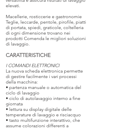
versatilità e assicura risultati di lavaggio
elevati.
Macellerie, rosticcerie e gastronomie
Teglie, leccarde, pentole, pirofile, piatti
di portata, spiedi, graticole, coltelleria
di ogni dimensione trovano nei
prodotti Comenda le migliori soluzioni
di lavaggio.
CARATTERISTICHE
I COMANDI ELETTRONICI
La nuova scheda elettronica permette
di gestire facilmente i vari processi
della macchina:
• partenza manuale o automatica del
ciclo di lavaggio
• ciclo di autolavaggio interno a fine
giornata
• lettura su display digitale delle
temperature di lavaggio e risciacquo
• tasto multifunzione interattivo, che
assume colorazioni differenti a