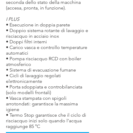
seconda dello stato della macchina
(accesa, pronta, in funzione).
I PLUS
• Esecuzione in doppia parete
• Doppio sistema rotante di lavaggio e
risciacquo in acciaio inox
• Doppi filtri interni
• Carico vasca e controllo temperature
automatici
• Pompa risciacquo RCD con boiler
atmosferico
• Sistema di evacuazione fumane
• Cicli di lavaggio regolati
elettronicamente
• Porta sdoppiata e controbilanciata
(solo modelli frontali)
• Vasca stampata con spigoli
arrotondati: garantisce la massima
igiene
• Termo Stop garantisce che il ciclo di
risciacquo inizi solo quando l’acqua
raggiunge 85 °C