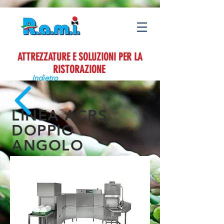
ATTREZZATURE E SOLUZIONI PER LA
RISTORAZIONE
Indietro
LINEA ACRS
DOPPIO
ANGOLO