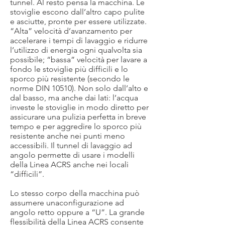
tunnel. Al resto pensa la macchina. Le
stoviglie escono dall’altro capo pulite
e asciutte, pronte per essere utilizzate.
“Alta” velocità d’avanzamento per
accelerare i tempi di lavaggio e ridurre
l’utilizzo di energia ogni qualvolta sia
possibile; “bassa” velocità per lavare a
fondo le stoviglie più difficili e lo
sporco più resistente (secondo le
norme DIN 10510). Non solo dall’alto e
dal basso, ma anche dai lati: l’acqua
investe le stoviglie in modo diretto per
assicurare una pulizia perfetta in breve
tempo e per aggredire lo sporco più
resistente anche nei punti meno
accessibili. Il tunnel di lavaggio ad
angolo permette di usare i modelli
della Linea ACRS anche nei locali
“difficili”.
Lo stesso corpo della macchina può
assumere unaconfigurazione ad
angolo retto oppure a “U”. La grande
flessibilità della Linea ACRS consente