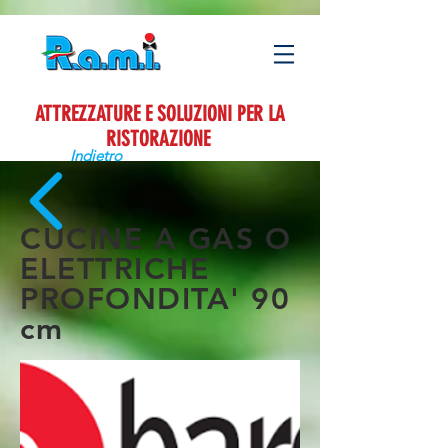
ATTREZZATURE E SOLUZIONI PER LA
RISTORAZIONE
Indietro
CUCINE A GAS O
ELETTRICHE
PROFONDITA' 90
cm